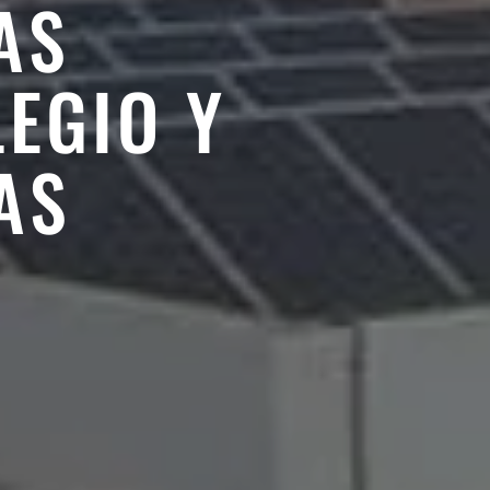
AS
EGIO Y
AS